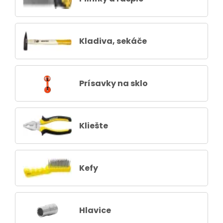
Kladiva, sekáče
Prísavky na sklo
Kliešte
Kefy
Hlavice