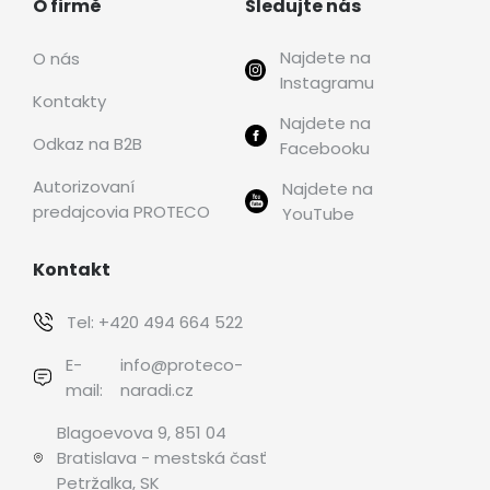
O firmě
Sledujte nás
Najdete na
O nás
Instagramu
Kontakty
Najdete na
Odkaz na B2B
Facebooku
Autorizovaní
Najdete na
predajcovia PROTECO
YouTube
Kontakt
Tel:
+420 494 664 522
E-
info@proteco-
mail:
naradi.cz
Blagoevova 9, 851 04
Bratislava - mestská časť
Petržalka, SK