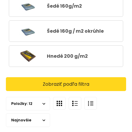
Šedé 160g/m2
Šedé 160g / m2 okrúhle
Hnedé 200 g/m2
Zobraziť podľa filtra
Položky:
12
Najnovšie