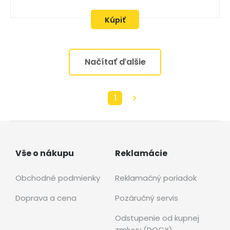
Kúpiť
Načítať ďalšie
1
Vše o nákupu
Reklamácie
Obchodné podmienky
Reklamačný poriadok
Doprava a cena
Pozáručný servis
Odstupenie od kupnej
zmluvy (DOCX)