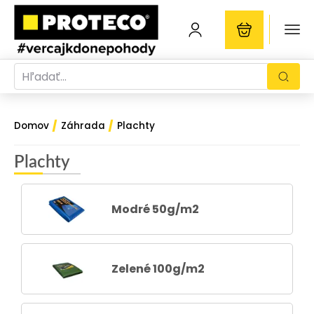
/
/
Domov
Záhrada
Plachty
Plachty
Modré 50g/m2
Zelené 100g/m2