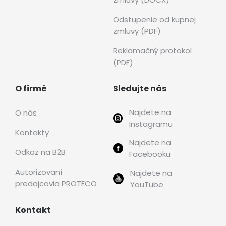
Odstupenie od kupnej
zmluvy (PDF)
Reklamačný protokol
(PDF)
O firmě
Sledujte nás
Najdete na
O nás
Instagramu
Kontakty
Najdete na
Odkaz na B2B
Facebooku
Autorizovaní
Najdete na
predajcovia PROTECO
YouTube
Kontakt