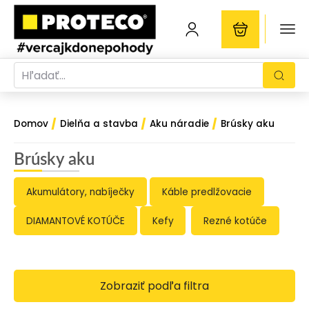
/
/
/
Domov
Dielňa a stavba
Aku náradie
Brúsky aku
Brúsky aku
Akumulátory, nabíječky
Káble predlžovacie
DIAMANTOVÉ KOTÚČE
Kefy
Rezné kotúče
Zobraziť podľa filtra