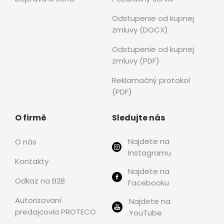
Odstupenie od kupnej
zmluvy (DOCX)
Odstupenie od kupnej
zmluvy (PDF)
Reklamačný protokol
(PDF)
O firmě
Sledujte nás
Najdete na
O nás
Instagramu
Kontakty
Najdete na
Odkaz na B2B
Facebooku
Autorizovaní
Najdete na
predajcovia PROTECO
YouTube