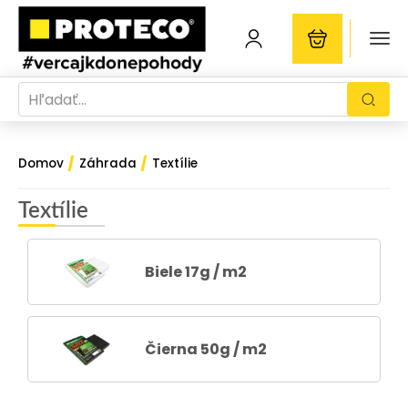
/
/
Domov
Záhrada
Textílie
Textílie
Biele 17g / m2
Čierna 50g / m2