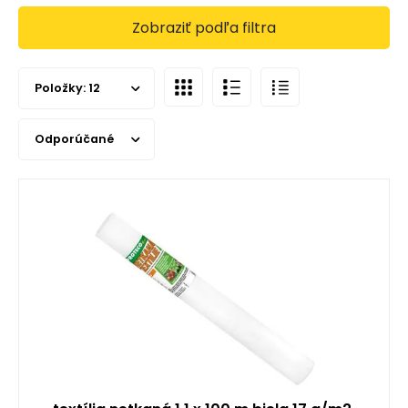
Zobraziť podľa filtra
Položky:
12
Odporúčané