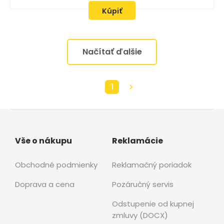
Kúpiť
Načítať ďalšie
1
Vše o nákupu
Reklamácie
Obchodné podmienky
Reklamačný poriadok
Doprava a cena
Pozáručný servis
Odstupenie od kupnej
zmluvy (DOCX)