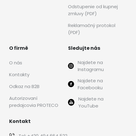
Odstupenie od kupnej
zmluvy (PDF)
Reklamačný protokol
(PDF)
O firmě
Sledujte nás
Najdete na
O nás
Instagramu
Kontakty
Najdete na
Odkaz na B2B
Facebooku
Autorizovaní
Najdete na
predajcovia PROTECO
YouTube
Kontakt
Tel:
+420 494 664 522