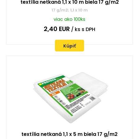
textília netkaná 1,1 x 10 m biela 17 g/m2
17 g/m2; 1,1 x 10 m
viac ako 100ks
2,40
EUR
/ ks
s DPH
Kúpiť
textília netkaná 1,1 x 5 m biela 17 g/m2