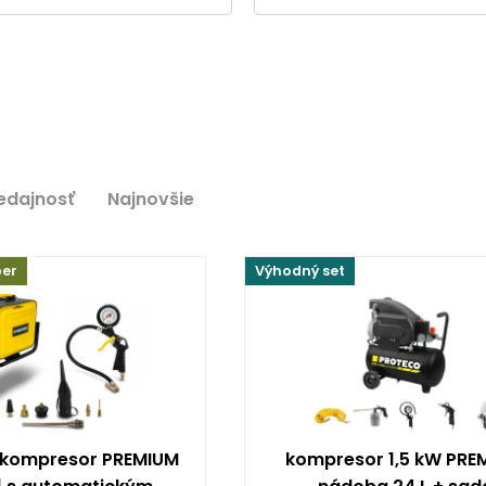
edajnosť
Najnovšie
ber
Výhodný set
 kompresor PREMIUM
kompresor 1,5 kW PRE