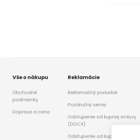
Vše o nákupu
Reklamácie
Obchodné
Reklamačný poriadok
podmienky
Pozáručný servis
Doprava a cena
Odstupenie od kupnej zmluvy
(DOCX)
Odstupenie od kupnej zmluvy (