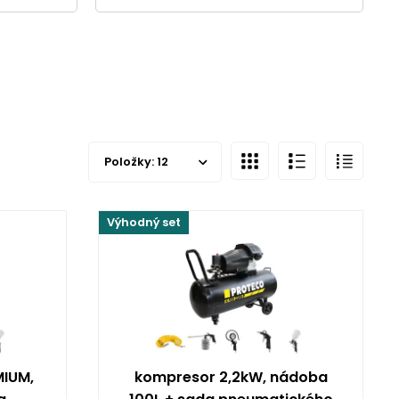
Položky:
12
Výhodný set
MIUM,
kompresor 2,2kW, nádoba