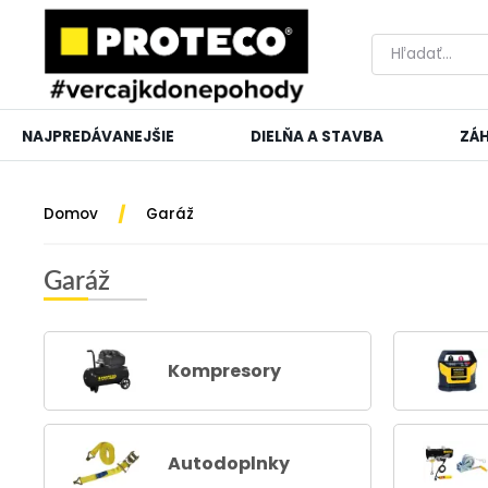
NAJPREDÁVANEJŠIE
DIELŇA A STAVBA
ZÁ
/
Domov
Garáž
Garáž
Kompresory
Autodoplnky