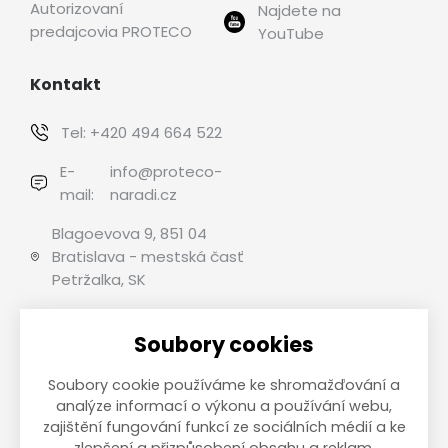
Autorizovaní
Najdete na
predajcovia PROTECO
YouTube
Kontakt
Tel:
+420 494 664 522
E-
info@proteco-
mail:
naradi.cz
Blagoevova 9, 851 04
Bratislava - mestská časť
Petržalka, SK
Soubory cookies
Možnosti platby
Soubory cookie používáme ke shromažďování a
analýze informací o výkonu a používání webu,
zajištění fungování funkcí ze sociálních médií a ke
zlepšení a přizpůsobení obsahu a reklam.