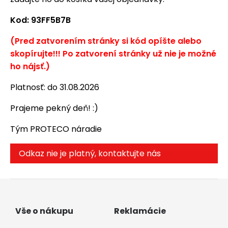
Kod: 93FF5B7B
(Pred zatvorením stránky si kód opíšte alebo
skopírujte!!! Po zatvorení stránky už nie je možné
ho nájsť.)
Platnosť: do 31.08.2026
Prajeme pekný deň! :)
Tým PROTECO náradie
Odkaz nie je platný, kontaktujte nás
Vše o nákupu
Reklamácie