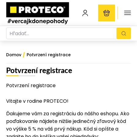
/
Domov
Potvrzení registrace
Potvrzení registrace
Potvrzení registrace
Vitajte v rodine PROTECO!
Ďakujeme vám za registráciu do nášho eshopu. Ako
poďakovanie nájdete nižšie jedinečný zľavový kód
vo výške 5 % na váš prvý nákup. Kód si opíšte a
zadajte ho do košíka vašej objednávky: