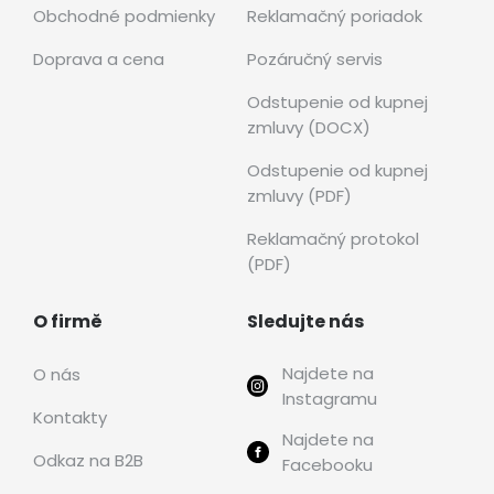
Obchodné podmienky
Reklamačný poriadok
Doprava a cena
Pozáručný servis
Odstupenie od kupnej
zmluvy (DOCX)
Odstupenie od kupnej
zmluvy (PDF)
Reklamačný protokol
(PDF)
O firmě
Sledujte nás
Najdete na
O nás
Instagramu
Kontakty
Najdete na
Odkaz na B2B
Facebooku