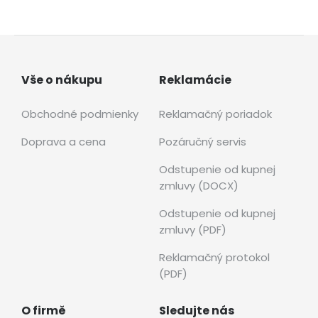
Vše o nákupu
Reklamácie
Obchodné podmienky
Reklamačný poriadok
Doprava a cena
Pozáručný servis
Odstupenie od kupnej
zmluvy (DOCX)
Odstupenie od kupnej
zmluvy (PDF)
Reklamačný protokol
(PDF)
O firmě
Sledujte nás