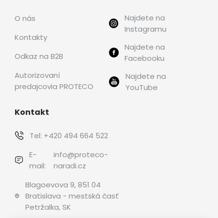
Najdete na
O nás
Instagramu
Kontakty
Najdete na
Odkaz na B2B
Facebooku
Autorizovaní
Najdete na
predajcovia PROTECO
YouTube
Kontakt
Tel:
+420 494 664 522
E-
info@proteco-
mail:
naradi.cz
Blagoevova 9, 851 04
Bratislava - mestská časť
Petržalka, SK