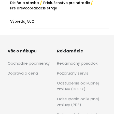
/
/
Dielňa a stavba
Príslušenstvo pre náradie
Pre drevoobrábacie stroje
Výpredaj 50%
Vše o nákupu
Reklamácie
Obchodné podmienky
Reklamačný poriadok
Doprava a cena
Pozáručný servis
Odstupenie od kupnej
zmluvy (DOCX)
Odstupenie od kupnej
zmluvy (PDF)