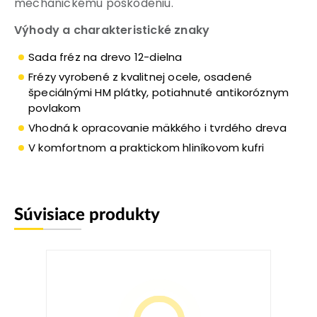
mechanickému poškodeniu.
Výhody a charakteristické znaky
Sada fréz na drevo 12-dielna
Frézy vyrobené z kvalitnej ocele, osadené
špeciálnými HM plátky, potiahnuté antikoróznym
povlakom
Vhodná k opracovanie mäkkého i tvrdého dreva
V komfortnom a praktickom hliníkovom kufri
Súvisiace produkty