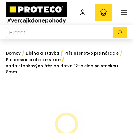
/
/
/
Domov
Dielňa a stavba
Príslušenstvo pre náradie
/
Pre drevoobrábacie stroje
sada stopkových fréz do dreva 12-dielna se stopkou
8mm