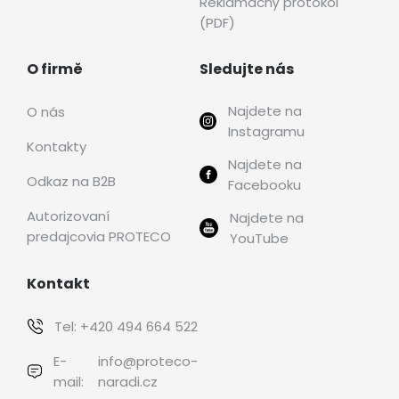
Reklamačný protokol
(PDF)
O firmě
Sledujte nás
Najdete na
O nás
Instagramu
Kontakty
Najdete na
Odkaz na B2B
Facebooku
Autorizovaní
Najdete na
predajcovia PROTECO
YouTube
Kontakt
Tel:
+420 494 664 522
E-
info@proteco-
mail:
naradi.cz