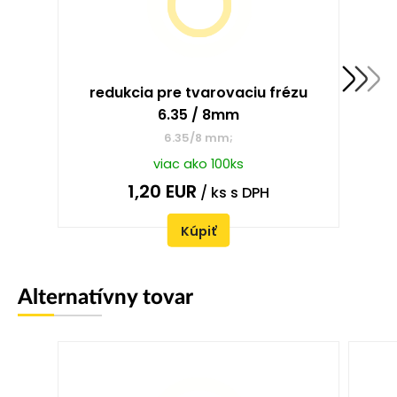
redukcia pre tvarovaciu frézu
6.35 / 8mm
6.35/8 mm;
viac ako 100ks
1,20
EUR
/ ks
s DPH
Kúpiť
Alternatívny tovar