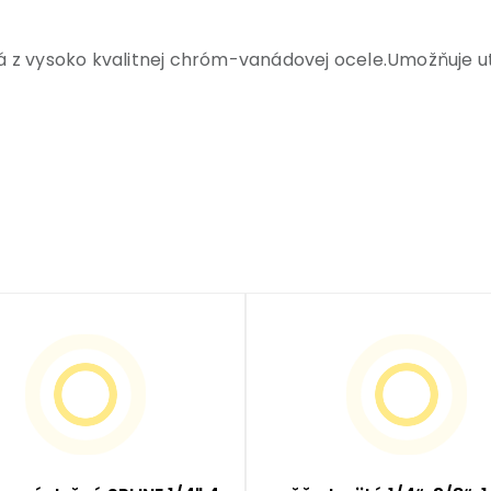
 z vysoko kvalitnej chróm-vanádovej ocele.
Umožňuje ut