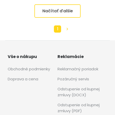
Načítať ďalšie
1
Vše o nákupu
Reklamácie
Obchodné podmienky
Reklamačný poriadok
Doprava a cena
Pozáručný servis
Odstupenie od kupnej
zmluvy (DOCX)
Odstupenie od kupnej
zmluvy (PDF)