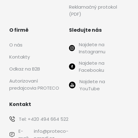
Reklamačný protokol
(PDF)
O firmě
Sledujte nás
Najdete na
O nás
Instagramu
Kontakty
Najdete na
Odkaz na B2B
Facebooku
Autorizovaní
Najdete na
predajcovia PROTECO
YouTube
Kontakt
Tel:
+420 494 664 522
E-
info@proteco-