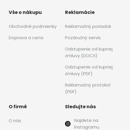
Vše o nákupu
Reklamácie
Obchodné podmienky
Reklamačný poriadok
Doprava a cena
Pozáručný servis
Odstupenie od kupnej
zmluvy (DOCX)
Odstupenie od kupnej
zmluvy (PDF)
Reklamačný protokol
(PDF)
O firmě
Sledujte nás
Najdete na
O nás
Instagramu