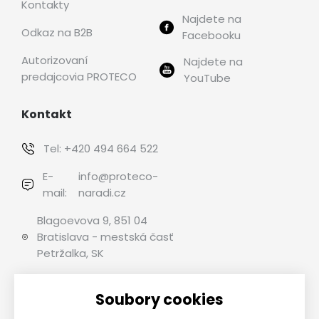
Kontakty
Najdete na
Odkaz na B2B
Facebooku
Autorizovaní
Najdete na
predajcovia PROTECO
YouTube
Kontakt
Tel:
+420 494 664 522
E-
info@proteco-
mail:
naradi.cz
Blagoevova 9, 851 04
Bratislava - mestská časť
Petržalka, SK
Soubory cookies
Možnosti platby