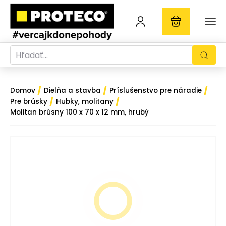
/
/
/
Domov
Dielňa a stavba
Príslušenstvo pre náradie
/
/
Pre brúsky
Hubky, molitany
Molitan brúsny 100 x 70 x 12 mm, hrubý