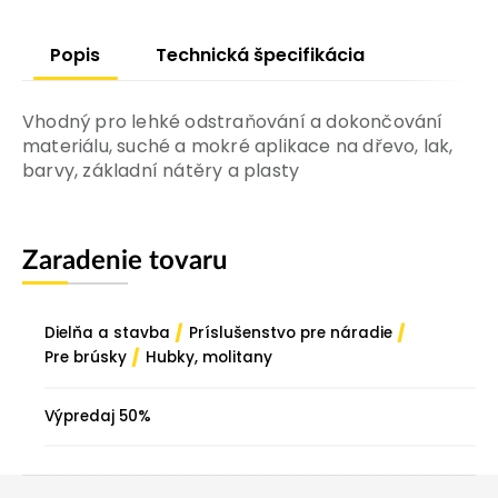
Popis
Technická špecifikácia
Vhodný pro lehké odstraňování a dokončování
materiálu, suché a mokré aplikace na dřevo, lak,
barvy, základní nátěry a plasty
Zaradenie tovaru
/
/
Dielňa a stavba
Príslušenstvo pre náradie
/
Pre brúsky
Hubky, molitany
Výpredaj 50%