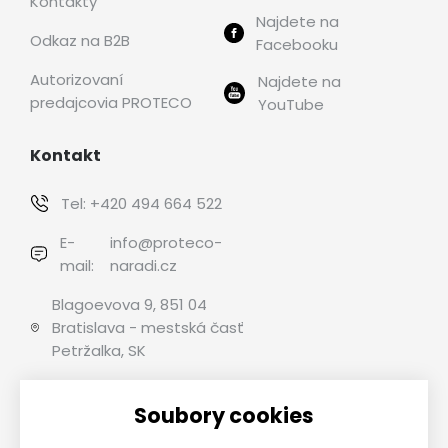
Kontakty
Najdete na
Odkaz na B2B
Facebooku
Autorizovaní
Najdete na
predajcovia PROTECO
YouTube
Kontakt
Tel:
+420 494 664 522
E-
info@proteco-
mail:
naradi.cz
Blagoevova 9, 851 04
Bratislava - mestská časť
Petržalka, SK
Soubory cookies
Možnosti platby