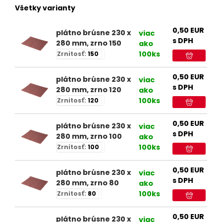
Všetky varianty
0,50
EUR
plátno brúsne 230 x
viac
s DPH
280 mm, zrno 150
ako
100ks
Zrnitosť:
150
0,50
EUR
plátno brúsne 230 x
viac
s DPH
280 mm, zrno 120
ako
100ks
Zrnitosť:
120
0,50
EUR
plátno brúsne 230 x
viac
s DPH
280 mm, zrno 100
ako
100ks
Zrnitosť:
100
0,50
EUR
plátno brúsne 230 x
viac
s DPH
280 mm, zrno 80
ako
100ks
Zrnitosť:
80
0,50
EUR
plátno brúsne 230 x
viac