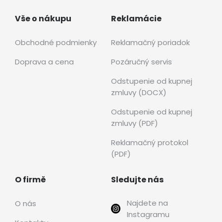
Vše o nákupu
Reklamácie
Obchodné podmienky
Reklamačný poriadok
Doprava a cena
Pozáručný servis
Odstupenie od kupnej
zmluvy (DOCX)
Odstupenie od kupnej
zmluvy (PDF)
Reklamačný protokol
(PDF)
O firmě
Sledujte nás
Najdete na
O nás
Instagramu