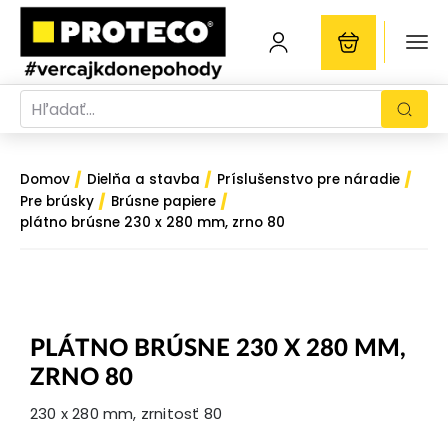
/
/
/
Domov
Dielňa a stavba
Príslušenstvo pre náradie
/
/
Pre brúsky
Brúsne papiere
plátno brúsne 230 x 280 mm, zrno 80
PLÁTNO BRÚSNE 230 X 280 MM,
ZRNO 80
230 x 280 mm, zrnitosť 80