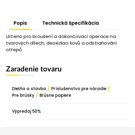
Popis
Technická špecifikácia
Určeno pro broušení a dokončovací operace na
tvarových dílech, deoxidaci kovů a odstraňování
otřepů
Zaradenie tovaru
/
/
Dielňa a stavba
Príslušenstvo pre náradie
/
Pre brúsky
Brúsne papiere
Výpredaj 50%