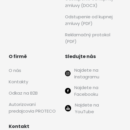
zmluvy (DOCX)
Odstupenie od kupnej
zmluvy (PDF)
Reklamačný protokol
(PDF)
O firmě
Sledujte nás
Najdete na
O nás
Instagramu
Kontakty
Najdete na
Odkaz na B2B
Facebooku
Autorizovaní
Najdete na
predajcovia PROTECO
YouTube
Kontakt