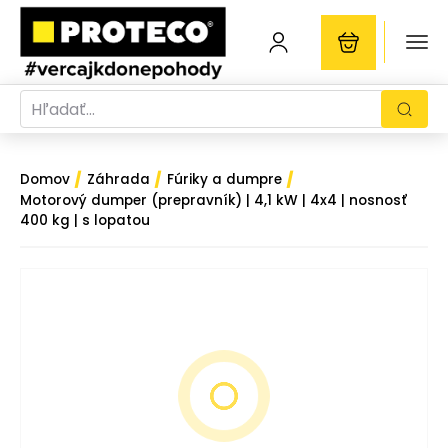
/
/
/
Domov
Záhrada
Fúriky a dumpre
Motorový dumper (prepravník) | 4,1 kW | 4x4 | nosnosť
400 kg | s lopatou