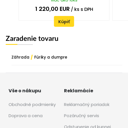
1 220,00
EUR
/ ks
s DPH
Kúpiť
Zaradenie tovaru
/
Záhrada
Fúriky a dumpre
Vše o nákupu
Reklamácie
Obchodné podmienky
Reklamačný poriadok
Doprava a cena
Pozáručný servis
Odstupenie od kupnej