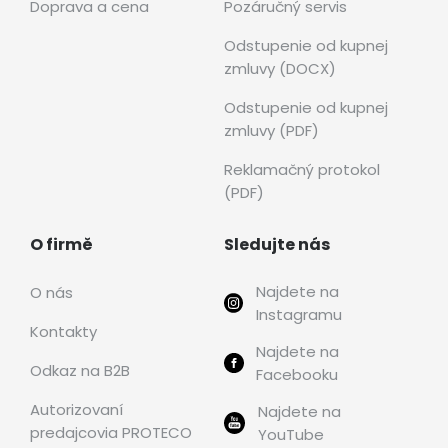
Doprava a cena
Pozáručný servis
Odstupenie od kupnej
zmluvy (DOCX)
Odstupenie od kupnej
zmluvy (PDF)
Reklamačný protokol
(PDF)
O firmě
Sledujte nás
Najdete na
O nás
Instagramu
Kontakty
Najdete na
Odkaz na B2B
Facebooku
Autorizovaní
Najdete na
predajcovia PROTECO
YouTube