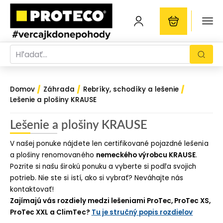
/
/
/
Domov
Záhrada
Rebríky, schodíky a lešenie
Lešenie a plošiny KRAUSE
Lešenie a plošiny KRAUSE
V našej ponuke nájdete len certifikované pojazdné lešenia
a plošiny renomovaného
nemeckého výrobcu KRAUSE
.
Pozrite si našu širokú ponuku a vyberte si podľa svojich
potrieb. Nie ste si istí, ako si vybrať? Neváhajte nás
kontaktovať!
Zajímajú vás rozdiely medzi lešeniami ProTec, ProTec XS,
ProTec XXL a ClimTec?
Tu je stručný popis rozdielov