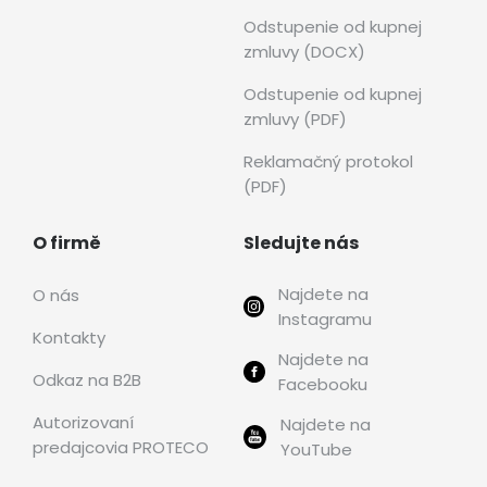
Odstupenie od kupnej
zmluvy (DOCX)
Odstupenie od kupnej
zmluvy (PDF)
Reklamačný protokol
(PDF)
O firmě
Sledujte nás
Najdete na
O nás
Instagramu
Kontakty
Najdete na
Odkaz na B2B
Facebooku
Autorizovaní
Najdete na
predajcovia PROTECO
YouTube