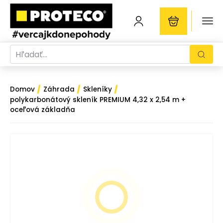
/
/
/
Domov
Záhrada
Skleníky
polykarbonátový skleník PREMIUM 4,32 x 2,54 m +
oceľová základňa