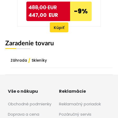
488,00
EUR
-9%
447,00
EUR
Kúpiť
Zaradenie tovaru
/
Záhrada
Skleníky
Vše o nákupu
Reklamácie
Obchodné podmienky
Reklamačný poriadok
Doprava a cena
Pozáručný servis