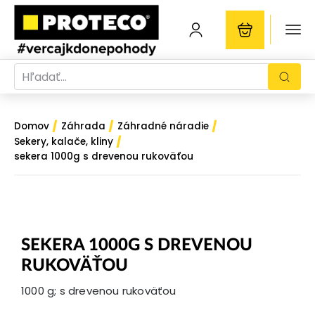
/
/
/
Domov
Záhrada
Záhradné náradie
/
Sekery, kalače, kliny
sekera 1000g s drevenou rukoväťou
SEKERA 1000G S DREVENOU
RUKOVÄŤOU
1000 g; s drevenou rukoväťou