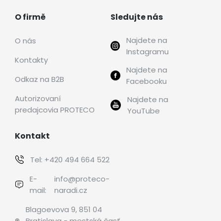
O firmě
Sledujte nás
Najdete na
O nás
Instagramu
Kontakty
Najdete na
Odkaz na B2B
Facebooku
Autorizovaní
Najdete na
predajcovia PROTECO
YouTube
Kontakt
Tel:
+420 494 664 522
E-
info@proteco-
mail:
naradi.cz
Blagoevova 9, 851 04
Bratislava - mestská časť