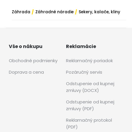
/
/
Záhrada
Záhradné náradie
Sekery, kalače, kliny
Vše o nákupu
Reklamácie
Obchodné podmienky
Reklamačný poriadok
Doprava a cena
Pozáručný servis
Odstupenie od kupnej
zmluvy (DOCX)
Odstupenie od kupnej
zmluvy (PDF)
Reklamačný protokol
(PDF)