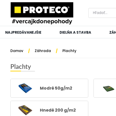
NAJPREDÁVANEJŠIE
DIELŇA A STAVBA
ZÁ
/
/
Domov
Záhrada
Plachty
Plachty
Modré 50g/m2
Hnedé 200 g/m2