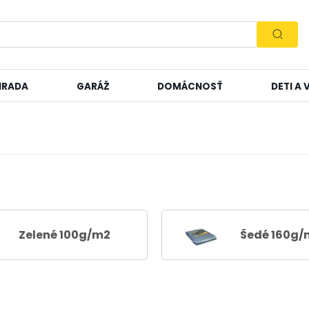
HRADA
GARÁŽ
DOMÁCNOSŤ
DETI A
Zelené 100g/m2
Šedé 160g/