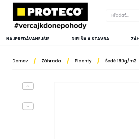
NAJPREDÁVANEJŠIE
DIELŇA A STAVBA
ZÁ
/
/
/
Domov
Záhrada
Plachty
Šedé 160g/m2