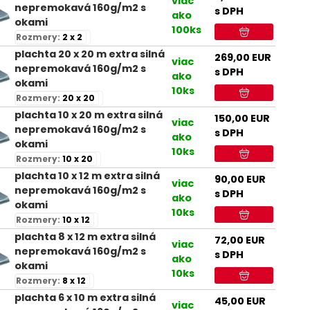
viac
nepremokavá 160g/m2 s
s DPH
ako
okami
100ks
Rozmery:
2 x 2
plachta 20 x 20 m extra silná
269,00
EUR
viac
nepremokavá 160g/m2 s
s DPH
ako
okami
10ks
Rozmery:
20 x 20
plachta 10 x 20 m extra silná
150,00
EUR
viac
nepremokavá 160g/m2 s
s DPH
ako
okami
10ks
Rozmery:
10 x 20
plachta 10 x 12 m extra silná
90,00
EUR
viac
nepremokavá 160g/m2 s
s DPH
ako
okami
10ks
Rozmery:
10 x 12
plachta 8 x 12 m extra silná
72,00
EUR
viac
nepremokavá 160g/m2 s
s DPH
ako
okami
10ks
Rozmery:
8 x 12
plachta 6 x 10 m extra silná
45,00
EUR
viac