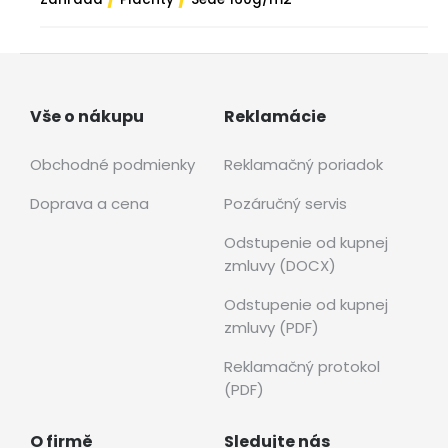
Vše o nákupu
Reklamácie
Obchodné podmienky
Reklamačný poriadok
Doprava a cena
Pozáručný servis
Odstupenie od kupnej
zmluvy (DOCX)
Odstupenie od kupnej
zmluvy (PDF)
Reklamačný protokol
(PDF)
O firmě
Sledujte nás