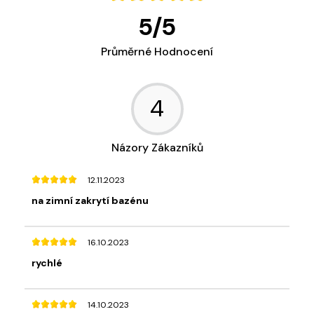
5
/
5
Průměrné Hodnocení
4
Názory Zákazníků
12.11.2023
na zimní zakrytí bazénu
16.10.2023
rychlé
14.10.2023