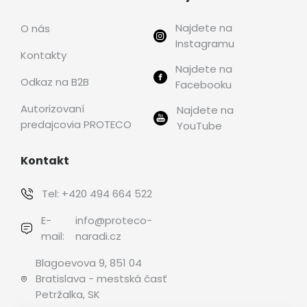
Najdete na
O nás
Instagramu
Kontakty
Najdete na
Odkaz na B2B
Facebooku
Autorizovaní
Najdete na
predajcovia PROTECO
YouTube
Kontakt
Tel:
+420 494 664 522
E-
info@proteco-
mail:
naradi.cz
Blagoevova 9, 851 04
Bratislava - mestská časť
Petržalka, SK