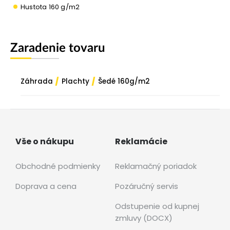
Hustota 160 g/m2
Zaradenie tovaru
/
/
Záhrada
Plachty
Šedé 160g/m2
Vše o nákupu
Reklamácie
Obchodné podmienky
Reklamačný poriadok
Doprava a cena
Pozáručný servis
Odstupenie od kupnej
zmluvy (DOCX)