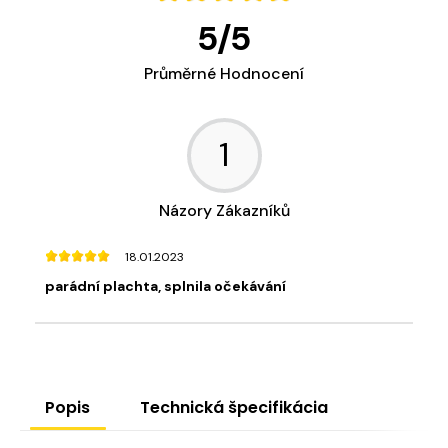
5
/
5
Průměrné Hodnocení
1
Názory Zákazníků
18.01.2023
parádní plachta, splnila očekávání
Popis
Technická špecifikácia