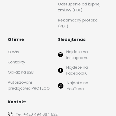
Odstupenie od kupnej
zmluvy (PDF)
Reklamačný protokol
(PDF)
O firmě
Sledujte nás
Najdete na
O nás
Instagramu
Kontakty
Najdete na
Odkaz na B2B
Facebooku
Autorizovaní
Najdete na
predajcovia PROTECO
YouTube
Kontakt
Tel:
+420 494 664 522