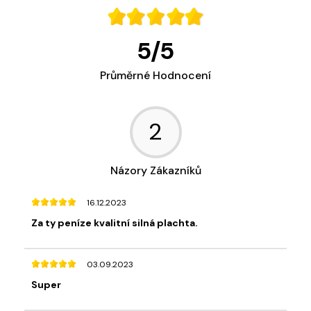
5
/
5
Průměrné Hodnocení
2
Názory Zákazníků
16.12.2023
Za ty peníze kvalitní silná plachta.
03.09.2023
Super