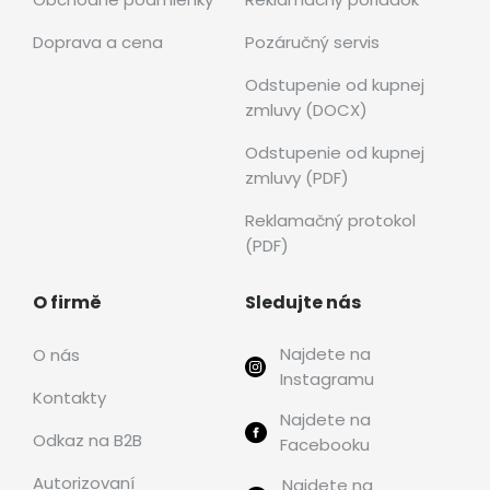
Doprava a cena
Pozáručný servis
Odstupenie od kupnej
zmluvy (DOCX)
Odstupenie od kupnej
zmluvy (PDF)
Reklamačný protokol
(PDF)
O firmě
Sledujte nás
Najdete na
O nás
Instagramu
Kontakty
Najdete na
Odkaz na B2B
Facebooku
Autorizovaní
Najdete na