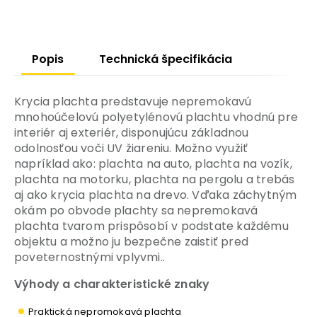
Popis
Technická špecifikácia
Krycia plachta predstavuje nepremokavú
mnohoúčelovú polyetylénovú plachtu vhodnú pre
interiér aj exteriér, disponujúcu základnou
odolnosťou voči UV žiareniu. Možno využiť
napríklad ako: plachta na auto, plachta na vozík,
plachta na motorku, plachta na pergolu a trebás
aj ako krycia plachta na drevo. Vďaka záchytným
okám po obvode plachty sa nepremokavá
plachta tvarom prispôsobí v podstate každému
objektu a možno ju bezpečne zaistiť pred
poveternostnými vplyvmi..
Výhody a charakteristické znaky
Praktická nepromokavá plachta