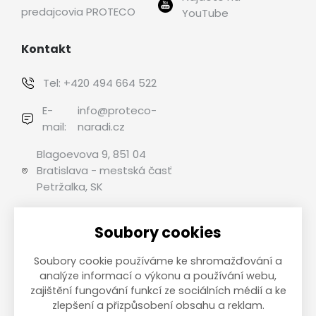
predajcovia PROTECO
YouTube
Kontakt
Tel:
+420 494 664 522
E-
info@proteco-
mail:
naradi.cz
Blagoevova 9, 851 04
Bratislava - mestská časť
Petržalka, SK
Soubory cookies
Možnosti platby
Soubory cookie používáme ke shromažďování a
analýze informací o výkonu a používání webu,
zajištění fungování funkcí ze sociálních médií a ke
zlepšení a přizpůsobení obsahu a reklam.